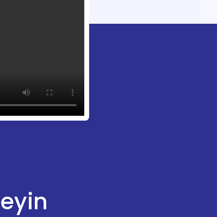
leyin