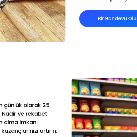
Bir Randevu Olu
n günlük olarak 25
. Nadir ve rekabet
ın alma imkanı
azançlarınızı artırın.