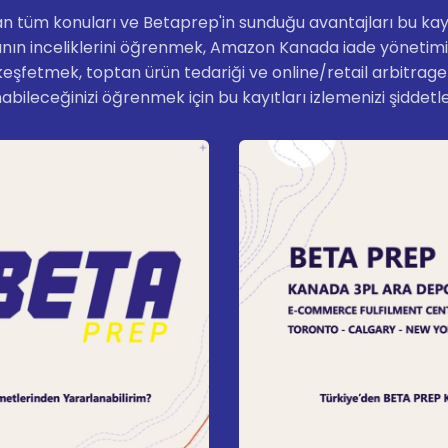
n tüm konuları ve Betaprep'in sunduğu avantajları bu kayıtl
ın inceliklerini öğrenmek, Amazon Kanada iade yönetimini
keşfetmek, toptan ürün tedariği ve online/retail arbitrage 
bileceğinizi öğrenmek için bu kayıtları izlemenizi şiddetle