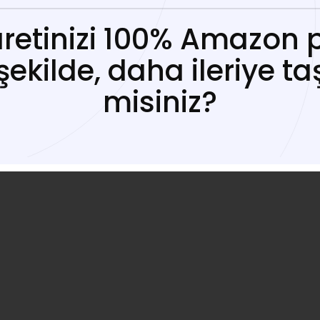
etinizi 100% Amazon p
şekilde, daha ileriye ta
misiniz?