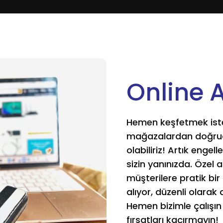
Online 
Hemen keşfetmek iste
mağazalardan doğruda
olabiliriz! Artık engel
sizin yanınızda. Özel a
müşterilere pratik bir
alıyor, düzenli olarak a
Hemen bizimle çalışı
fırsatları kaçırmayın!