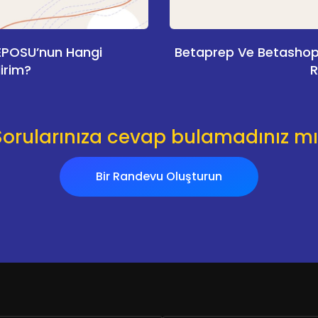
EPOSU’nun Hangi
Betaprep Ve Betashopw
irim?
R
Sorularınıza cevap bulamadınız mı
Bir Randevu Oluşturun