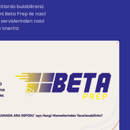
arda bulabilirsiniz.
 Beta Prep ile nasıl
servislerinden nasıl
 öneririz.