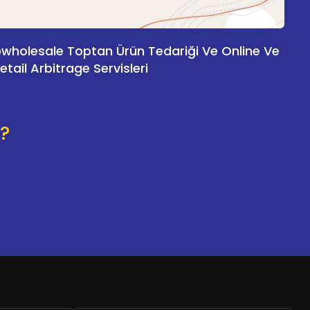
holesale Toptan Ürün Tedariği Ve Online Ve
etail Arbitrage Servisleri​
?