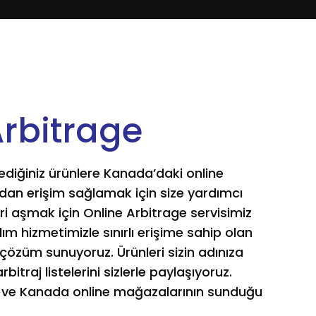
Arbitrage
diğiniz ürünlere Kanada’daki online
n erişim sağlamak için size yardımcı
leri aşmak için Online Arbitrage servisimiz
lım hizmetimizle sınırlı erişime sahip olan
 çözüm sunuyoruz. Ürünleri sizin adınıza
rbitraj listelerini sizlerle paylaşıyoruz.
n ve Kanada online mağazalarının sunduğu