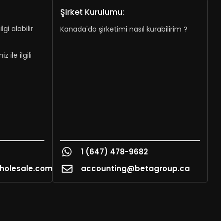
Şirket Kurulumu:
lgi alabilir
Kanada'da şirketimi nasıl kurabilirim ?
ile ilgili
1 (647) 478-9682
holesale.com
accounting@betagroup.ca